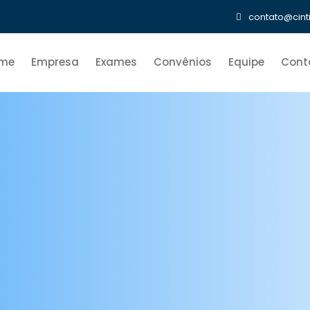
contato@cint
me
Empresa
Exames
Convênios
Equipe
Cont