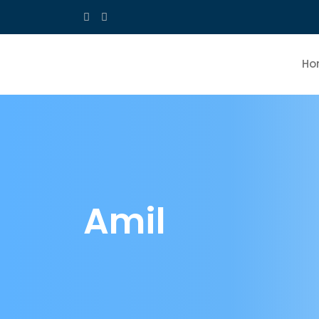
Ho
Amil